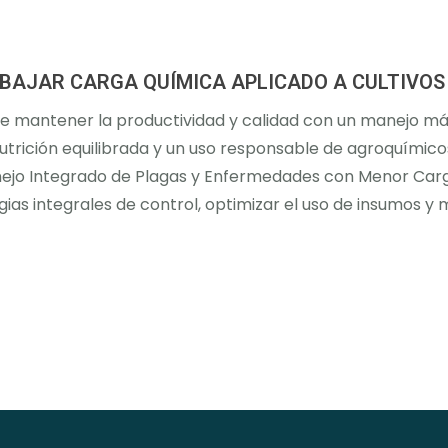
 BAJAR CARGA QUÍMICA APLICADO A CULTIVOS
 de mantener la productividad y calidad con un manejo m
nutrición equilibrada y un uso responsable de agroquímic
anejo Integrado de Plagas y Enfermedades con Menor Carg
as integrales de control, optimizar el uso de insumos y m