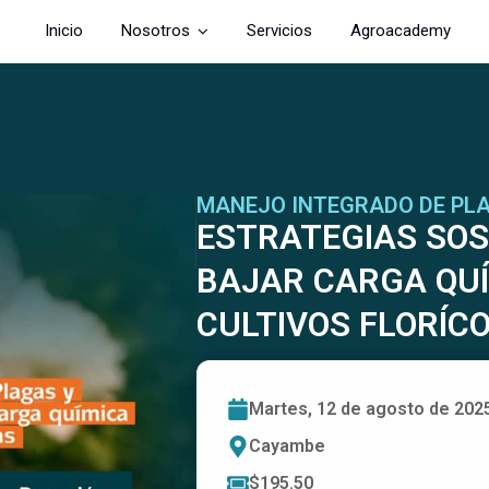
Inicio
Nosotros
Servicios
Agroacademy
MANEJO INTEGRADO DE PL
ESTRATEGIAS SOS
BAJAR CARGA QUÍ
CULTIVOS FLORÍC
Martes, 12 de agosto de 202
Cayambe
$
195.50