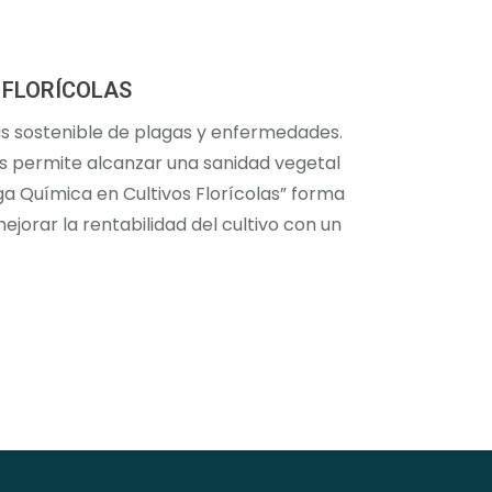
 FLORÍCOLAS
ás sostenible de plagas y enfermedades.
os permite alcanzar una sanidad vegetal
a Química en Cultivos Florícolas” forma
ejorar la rentabilidad del cultivo con un