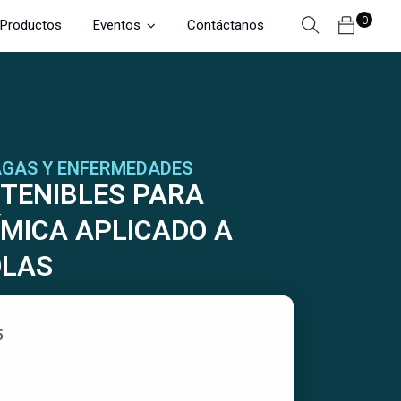
0
Productos
Eventos
Contáctanos
AGAS Y ENFERMEDADES
TENIBLES PARA
MICA APLICADO A
OLAS
5