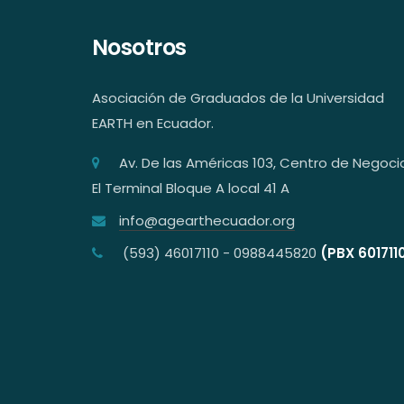
Nosotros
Asociación de Graduados de la Universidad
EARTH en Ecuador.
Av. De las Américas 103, Centro de Negoci
El Terminal Bloque A local 41 A
info@agearthecuador.org
(593) 46017110 - 0988445820
(PBX 601711