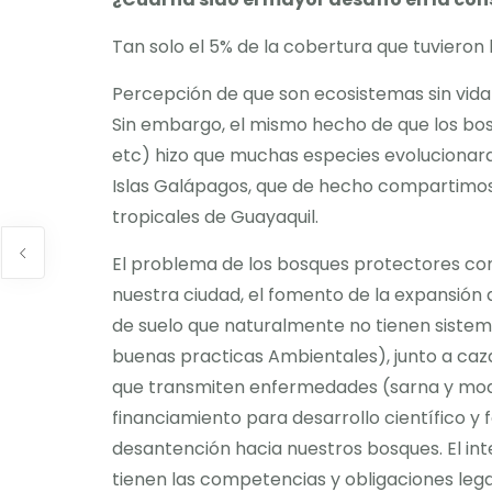
Tan solo el 5% de la cobertura que tuvieron
Percepción de que son ecosistemas sin vida 
Sin embargo, el mismo hecho de que los bos
etc) hizo que muchas especies evolucionaran
Islas Galápagos, que de hecho compartimos 
tropicales de Guayaquil.
El problema de los bosques protectores com
nuestra ciudad, el fomento de la expansión
de suelo que naturalmente no tienen sistem
buenas practicas Ambientales), junto a caza
que transmiten enfermedades (sarna y moqui
financiamiento para desarrollo científico y
desantención hacia nuestros bosques. El int
tienen las competencias y obligaciones le