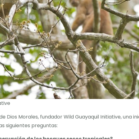
ative
de Dios Morales, fundador Wild Guayaquil Initiative, una i
las siguientes preguntas:
servación de los bosques secos tropicales?