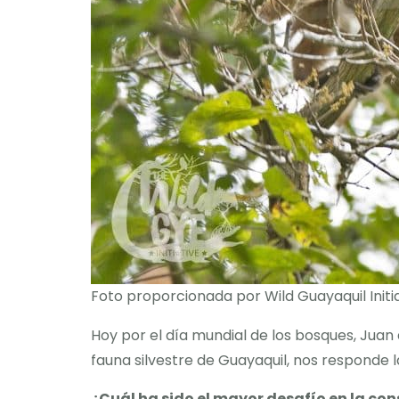
Foto proporcionada por Wild Guayaquil Initi
Hoy por el día mundial de los bosques, Juan 
fauna silvestre de Guayaquil, nos responde 
¿Cuál ha sido el mayor desafío en la con