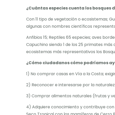
¿Cuántas especies cuenta los bosques d
Con 11 tipo de vegetación o ecosistemas; G
algunas con nombres científicos represent
Anfibios 15; Reptiles 65 especies; aves bo
Capuchino siendo 1 de los 25 primates más 
ecosistemas más representativos los Bosque
¿Cómo ciudadanos cómo podríamos ay
1) No comprar casas en Vía a la Costa; exig
2) Reconocer e interesarse por la naturale
3) Comprar alimentos naturales (frutas y ver
4) Adquiere conocimiento y contribuye con
Seco Tropical con los mamíferos de Cerro 