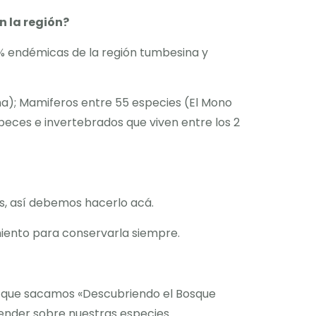
 la región?
0% endémicas de la región tumbesina y
na); Mamiferos entre 55 especies (El Mono
eces e invertebrados que viven entre los 2
as, así debemos hacerlo acá.
miento para conservarla siempre.
o que sacamos «Descubriendo el Bosque
ender sobre nuestras especies.