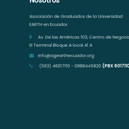
Nosotros
Asociación de Graduados de la Universidad
EARTH en Ecuador.
Av. De las Américas 103, Centro de Negoci
El Terminal Bloque A local 41 A
info@agearthecuador.org
(593) 46017110 - 0988445820
(PBX 601711