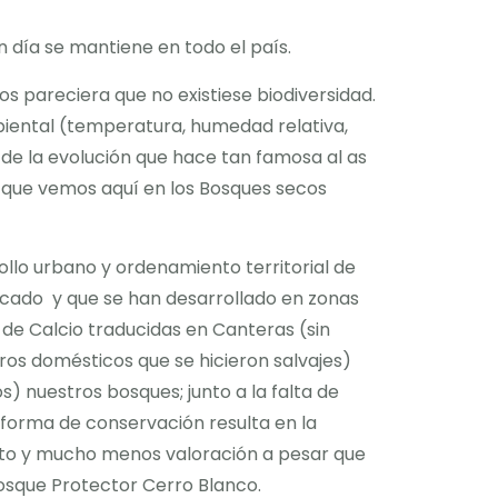
 día se mantiene en todo el país.
s pareciera que no existiese biodiversidad.
biental (temperatura, humedad relativa,
 de la evolución que hace tan famosa al as
o que vemos aquí en los Bosques secos
llo urbano y ordenamiento territorial de
rcado y que se han desarrollado en zonas
de Calcio traducidas en Canteras (sin
ros domésticos que se hicieron salvajes)
 nuestros bosques; junto a la falta de
 forma de conservación resulta en la
iento y mucho menos valoración a pesar que
osque Protector Cerro Blanco.