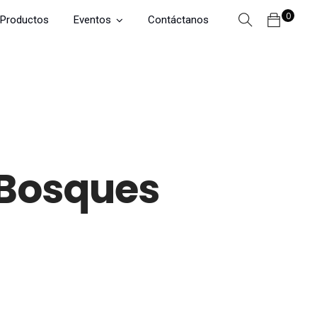
0
Productos
Eventos
Contáctanos
s Bosques