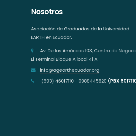
Nosotros
Asociación de Graduados de la Universidad
EARTH en Ecuador.
Av. De las Américas 103, Centro de Negoci
El Terminal Bloque A local 41 A
info@agearthecuador.org
(593) 46017110 - 0988445820
(PBX 601711