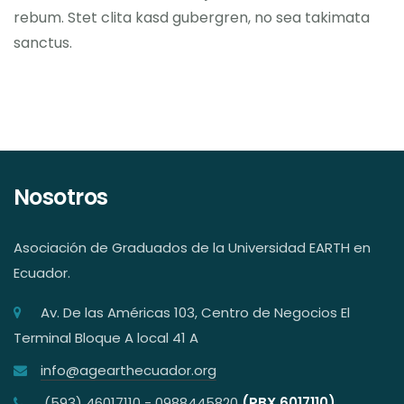
rebum. Stet clita kasd gubergren, no sea takimata
sanctus.
Nosotros
Asociación de Graduados de la Universidad EARTH en
Ecuador.
Av. De las Américas 103, Centro de Negocios El
Terminal Bloque A local 41 A
info@agearthecuador.org
(593) 46017110 - 0988445820
(PBX 6017110)