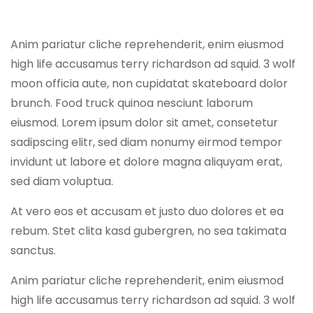
Anim pariatur cliche reprehenderit, enim eiusmod
high life accusamus terry richardson ad squid. 3 wolf
moon officia aute, non cupidatat skateboard dolor
brunch. Food truck quinoa nesciunt laborum
eiusmod. Lorem ipsum dolor sit amet, consetetur
sadipscing elitr, sed diam nonumy eirmod tempor
invidunt ut labore et dolore magna aliquyam erat,
sed diam voluptua.
At vero eos et accusam et justo duo dolores et ea
rebum. Stet clita kasd gubergren, no sea takimata
sanctus.
Anim pariatur cliche reprehenderit, enim eiusmod
high life accusamus terry richardson ad squid. 3 wolf