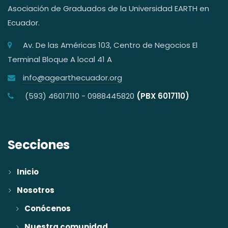
Asociación de Graduados de la Universidad EARTH en
Ecuador.
Av. De las Américas 103, Centro de Negocios El
Terminal Bloque A local 41 A
info@agearthecuador.org
(593) 46017110 - 0988445820
(PBX 6017110)
Secciones
Inicio
Nosotros
Conócenos
Nuestra comunidad