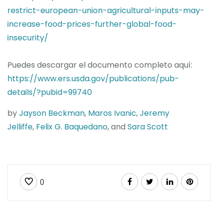
restrict-european-union-agricultural-inputs-may-
increase-food-prices-further-global-food-
insecurity/
Puedes descargar el documento completo aquí:
https://www.ers.usda.gov/publications/pub-
details/?pubid=99740
by
Jayson Beckman
,
Maros Ivanic
,
Jeremy
Jelliffe
,
Felix G. Baquedano
, and
Sara Scott
0