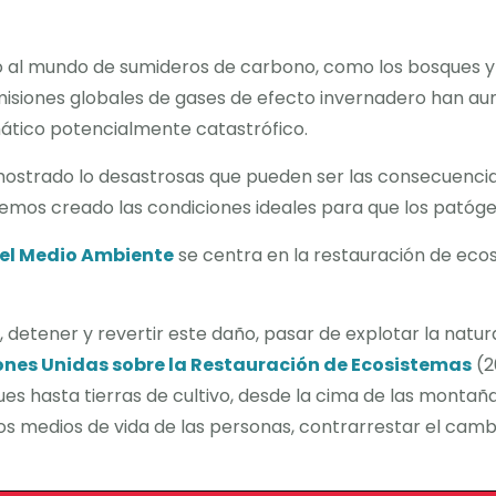
o al mundo de sumideros de carbono, como los bosques y
misiones globales de gases de efecto invernadero han a
mático potencialmente catastrófico.
ostrado lo desastrosas que pueden ser las consecuencias 
hemos creado las condiciones ideales para que los patógen
del Medio Ambiente
se centra en la restauración de eco
, detener y revertir este daño, pasar de explotar la natur
ones Unidas sobre la Restauración de Ecosistemas
(2
es hasta tierras de cultivo, desde la cima de las montañ
 medios de vida de las personas, contrarrestar el cambio