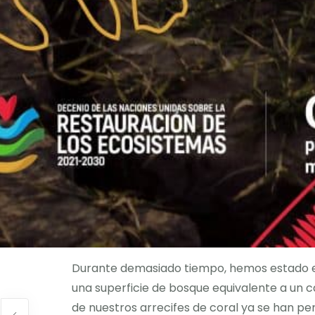
Durante demasiado tiempo, hemos estado ex
una superficie de bosque equivalente a un c
de nuestros arrecifes de coral ya se han per