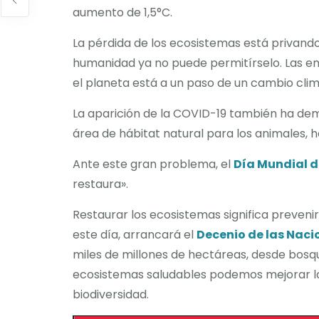
aumento de 1,5°C.
La pérdida de los ecosistemas está privand
humanidad ya no puede permitírselo. Las e
el planeta está a un paso de un cambio cli
La aparición de la COVID-19 también ha dem
área de hábitat natural para los animales, 
Ante este gran problema, el
Día Mundial 
restaura».
Restaurar los ecosistemas significa prevenir
este día, arrancará el
Decenio de las Naci
miles de millones de hectáreas, desde bosqu
ecosistemas saludables podemos mejorar los
biodiversidad.