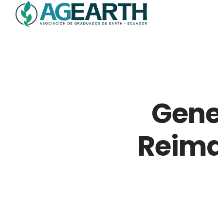
Gene
Reima