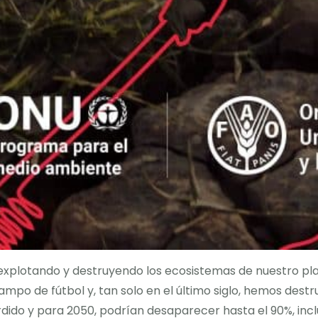
plotando y destruyendo los ecosistemas de nuestro pla
ampo de fútbol y, tan solo en el último siglo, hemos dest
dido y para 2050, podrían desaparecer hasta el 90%, inclu