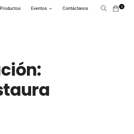
0
Productos
Eventos
Contáctanos
ción:
staura