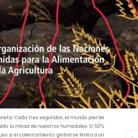
neta. Cada tres segundos, el mundo pierde
ruido la mitad de nuestros humedales. El 50%
so si el calentamiento global se limita a un