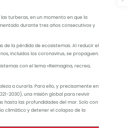
 las turberas, en un momento en que la
umentado durante tres años consecutivos y
de la pérdida de ecosistemas. Al reducir el
os, incluidos los coronavirus, se propaguen.
sistemas con el lema «Reimagina, recrea,
aleza a curarla. Para ello, y precisamente en
021-2030), una misión global para revivir
as hasta las profundidades del mar. Solo con
 climático y detener el colapso de la